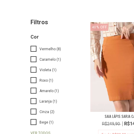
Filtros
40
%
OFF
Cor
Vermelho (8)
Caramelo (1)
Violeta (1)
Roxo (1)
Amarelo (1)
Laranja (1)
Cinza (2)
SAIA LÁPIS SARJA C
Bege (1)
R$1
R$249,90
VER TODOS