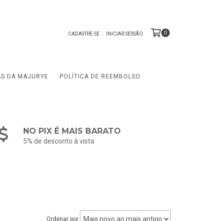
0
CADASTRE-SE
INICIAR SESSÃO
AS DA MAJURYE
POLÍTICA DE REEMBOLSO
NO PIX É MAIS BARATO
5% de desconto à vista
Ordenar por