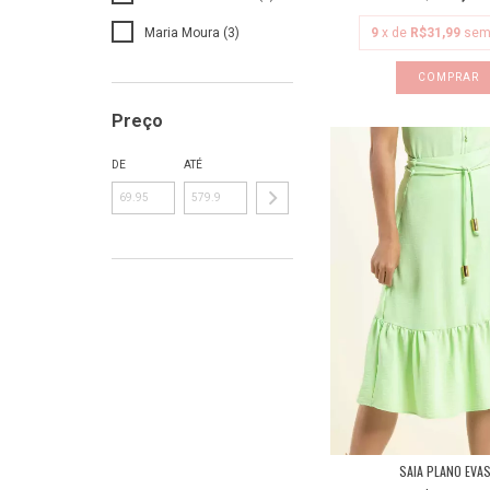
Maria Moura (3)
9
x de
R$31,99
sem
COMPRAR
Preço
DE
ATÉ
SAIA PLANO EVA