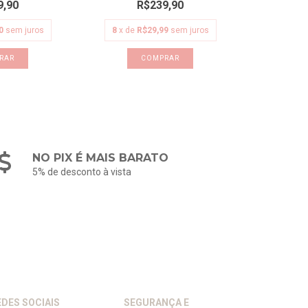
9,90
R$239,90
0
sem juros
8
x de
R$29,99
sem juros
RAR
COMPRAR
NO PIX É MAIS BARATO
5% de desconto à vista
EDES SOCIAIS
SEGURANÇA E