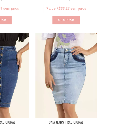
99
sem juros
7
x de
R$33,27
sem juros
RAR
COMPRAR
RADICIONAL
SAIA JEANS TRADICIONAL