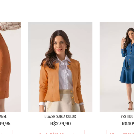
AMEL
BLAZER SARJA COLOR
VESTIDO
49,95
R$279,90
R$40