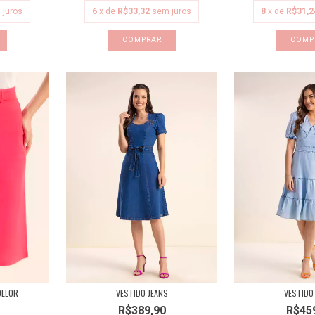
 juros
6
x de
R$33,32
sem juros
8
x de
R$31,2
COMPRAR
COMP
OLLOR
VESTIDO JEANS
VESTIDO
R$389,90
R$45