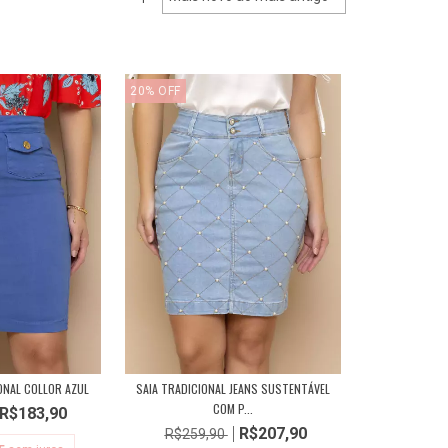
20
%
OFF
ONAL COLLOR AZUL
SAIA TRADICIONAL JEANS SUSTENTÁVEL
COM P...
R$183,90
R$207,90
R$259,90