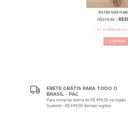
VESTIDO GODÊ PLANO
R$2
R$319,90
6
x de
R$34,66
sem
COMPRAR
FRETE GRÁTIS PARA TODO O
BRASIL - PAC
Para compras acima de R$.499,00 na região
Sudeste - R$.699,00 demais regiões