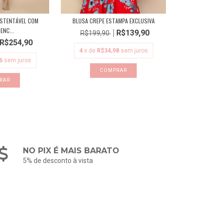
USTENTÁVEL COM
BLUSA CREPE ESTAMPA EXCLUSIVA
ENC...
R$139,90
R$199,90
R$254,90
4
x de
R$34,98
sem juros
6
sem juros
COMPRAR
RAR
NO PIX É MAIS BARATO
5% de desconto à vista