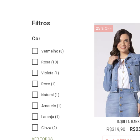
Filtros
25
%
OFF
Cor
Vermelho (8)
Rosa (10)
Violeta (1)
Roxo (1)
Natural (1)
Amarelo (1)
Laranja (1)
JAQUETA JEANS
Cinza (2)
R$2
R$319,90
VER TODOS