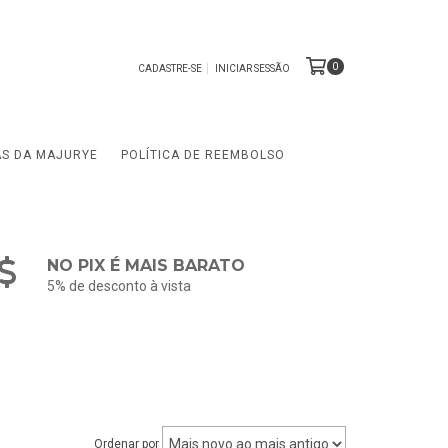
0
CADASTRE-SE
INICIAR SESSÃO
AS DA MAJURYE
POLÍTICA DE REEMBOLSO
NO PIX É MAIS BARATO
5% de desconto à vista
Ordenar por