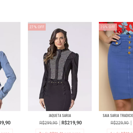
27
%
OFF
20
%
OFF
JAQUETA SARJA
SAIA SARJA TRADICI
39,90
R$219,90
R$299,90
R$229,90