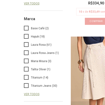
R$334,90
VER TODOS
10
x de
R$33,49
sem
Marca
COMPRAR
Base Café (2)
Hapuk (18)
Laura Rosa (61)
Laura Rosa Jeans (1)
Maria Moura (3)
Talita Oliver (1)
Titanium (14)
Titanium Jeans (30)
VER TODOS