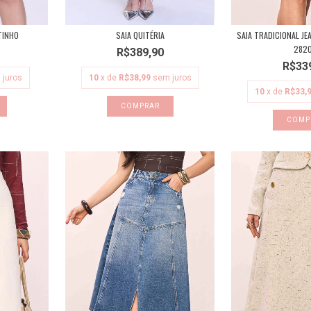
TINHO
SAIA QUITÉRIA
SAIA TRADICIONAL J
2820
R$389,90
R$33
 juros
10
x de
R$38,99
sem juros
10
x de
R$33,
COMPRAR
COMP