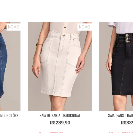
NOVO
NOVO
SAIA DE SARJA TRADICIONAL
SAIA JEANS TRAD
OM 2 BOTÕES
R$289,90
R$33