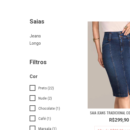
Saias
Jeans
Longo
Filtros
Cor
Preto (22)
Nude (2)
Chocolate (1)
SAIA JEANS TRADICIONAL C
Café (1)
R$299,90
Marsala (1)