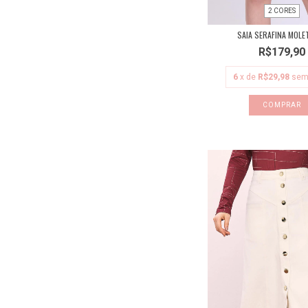
2 CORES
SAIA SERAFINA MOLE
R$179,90
6
x de
R$29,98
sem
COMPRAR