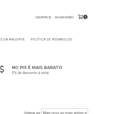
0
CADASTRE-SE
INICIAR SESSÃO
AS DA MAJURYE
POLÍTICA DE REEMBOLSO
NO PIX É MAIS BARATO
5% de desconto à vista
Ordenar por