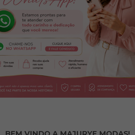
BEM VINDO A MAJURYE MODAS!