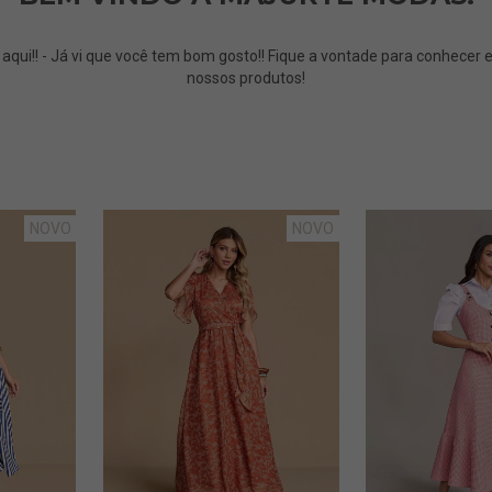
ra conhecer e comprar todos os
nossos produtos!
NOVO
NOVO