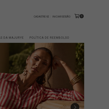
0
CADASTRE-SE
INICIAR SESSÃO
AS DA MAJURYE
POLÍTICA DE REEMBOLSO