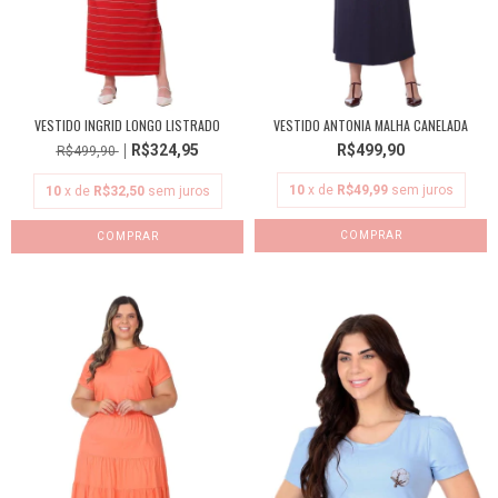
VESTIDO INGRID LONGO LISTRADO
VESTIDO ANTONIA MALHA CANELADA
R$324,95
R$499,90
R$499,90
10
x de
R$49,99
sem juros
10
x de
R$32,50
sem juros
COMPRAR
COMPRAR