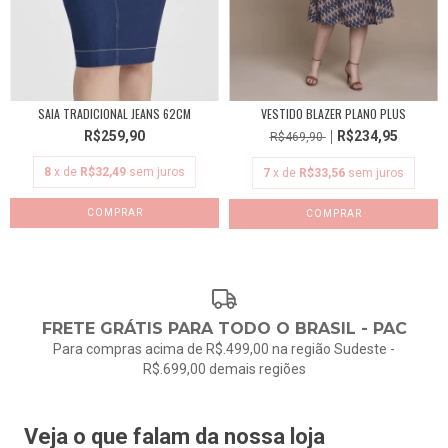
SAIA TRADICIONAL JEANS 62CM
VESTIDO BLAZER PLANO PLUS
R$259,90
R$234,95
R$469,90
8
x de
R$32,49
sem juros
7
x de
R$33,56
sem juros
COMPRAR
COMPRAR
FRETE GRÁTIS PARA TODO O BRASIL - PAC
Para compras acima de R$.499,00 na região Sudeste -
R$.699,00 demais regiões
Veja o que falam da nossa loja