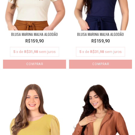
BLUSA MARINA MALHA ALGODÃO
BLUSA MARINA MALHA ALGODÃO
R$159,90
R$159,90
5
x de
R$31,98
sem juros
5
x de
R$31,98
sem juros
COMPRAR
COMPRAR