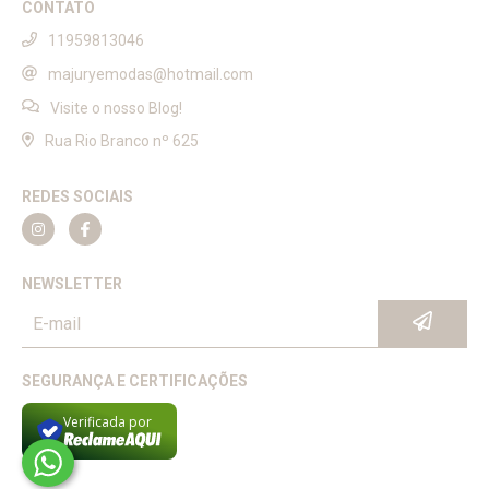
CONTATO
11959813046
majuryemodas@hotmail.com
Visite o nosso Blog!
Rua Rio Branco nº 625
REDES SOCIAIS
NEWSLETTER
SEGURANÇA E CERTIFICAÇÕES
Verificada por