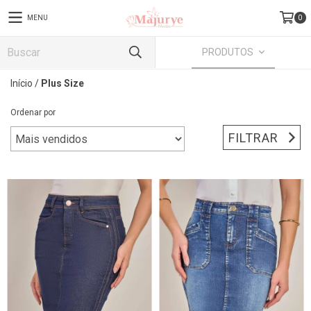
MENU
0
PRODUTOS
Início
/
Plus Size
Ordenar por
FILTRAR