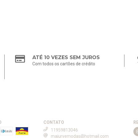
ATÉ 10 VEZES SEM JUROS
Com todos os cartões de crédito
O
CONTATO
R
11959813046
majuryemodas@hotmail.com