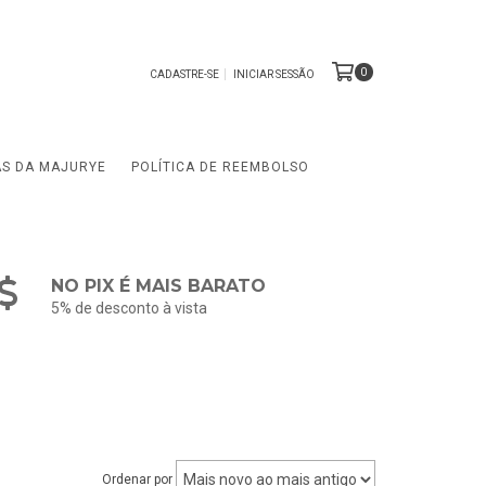
0
CADASTRE-SE
INICIAR SESSÃO
AS DA MAJURYE
POLÍTICA DE REEMBOLSO
NO PIX É MAIS BARATO
5% de desconto à vista
Ordenar por