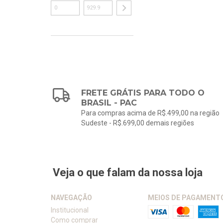
FRETE GRÁTIS PARA TODO O
BRASIL - PAC
Para compras acima de R$.499,00 na região
Sudeste - R$.699,00 demais regiões
Veja o que falam da nossa loja
NAVEGAÇÃO
MEIOS DE PAGAMENT
Institucional
Como comprar