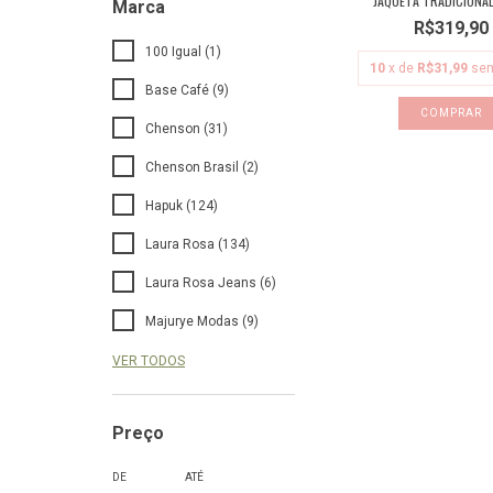
JAQUETA TRADICIONAL
Marca
R$319,90
100 Igual (1)
10
x de
R$31,99
sem
Base Café (9)
COMPRAR
Chenson (31)
Chenson Brasil (2)
Hapuk (124)
Laura Rosa (134)
Laura Rosa Jeans (6)
Majurye Modas (9)
VER TODOS
Preço
DE
ATÉ