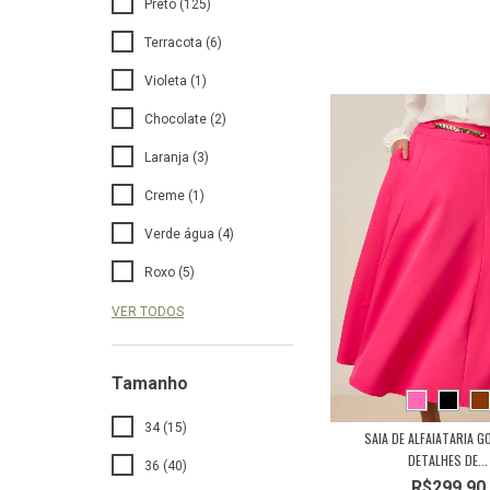
Preto (125)
Terracota (6)
Violeta (1)
Chocolate (2)
Laranja (3)
Creme (1)
Verde água (4)
Roxo (5)
VER TODOS
Tamanho
34 (15)
SAIA DE ALFAIATARIA 
DETALHES DE...
36 (40)
R$299,90