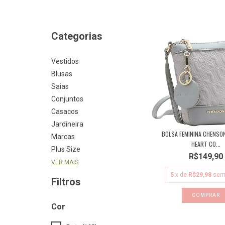
Categorias
Vestidos
Blusas
Saias
Conjuntos
Casacos
Jardineira
BOLSA FEMININA CHENSON
Marcas
HEART CO...
Plus Size
R$149,90
VER MAIS
5
x de
R$29,98
sem
Filtros
Cor