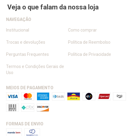
Veja o que falam da nossa loja
NAVEGAÇÃO
Institucional
Como comprar
Trocas e devoluções
Política de Reembolso
Perguntas Frequentes
Política de Privacidade
Termos e Condições Gerais de
Uso
MEIOS DE PAGAMENTO
FORMAS DE ENVIO