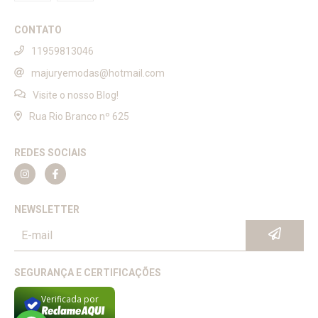
CONTATO
11959813046
majuryemodas@hotmail.com
Visite o nosso Blog!
Rua Rio Branco nº 625
REDES SOCIAIS
NEWSLETTER
SEGURANÇA E CERTIFICAÇÕES
Verificada por